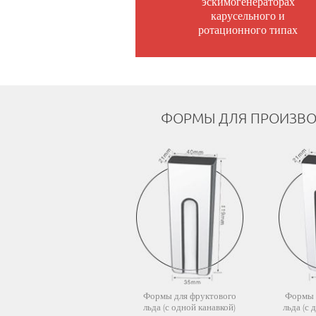
эскимогенераторах
карусельного и
ротационного типах
ФОРМЫ ДЛЯ ПРОИЗВО
Формы для фруктового
Формы 
льда (с одной канавкой)
льда (с 