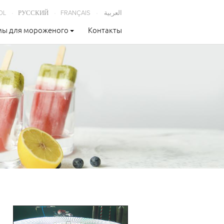
OL
РУССКИЙ
FRANÇAIS
العربية
ы для мороженого
Контакты