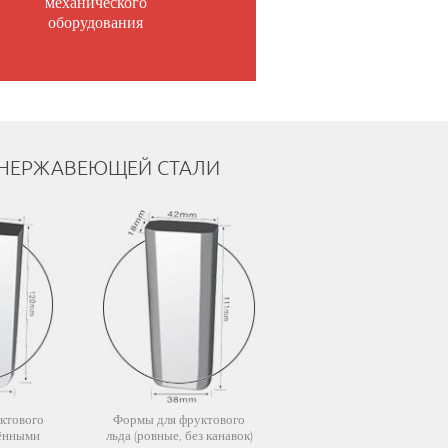
механического
оборудования
 НЕРЖАВЕЮЩЕЙ СТАЛИ
ктового
Формы для фруктового
лёнными
льда (ровные, без канавок)