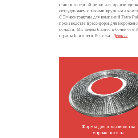
станки лазерной резки для производст
сотрудничаем с такими крупными компан
OEM-контрактам для компаний Tetra Pa
производстве пресс-форм для морожено
области. Мы ведем бизнес в более чем
страны Ближнего Востока.
Детали
Формы для производства
мороженого на