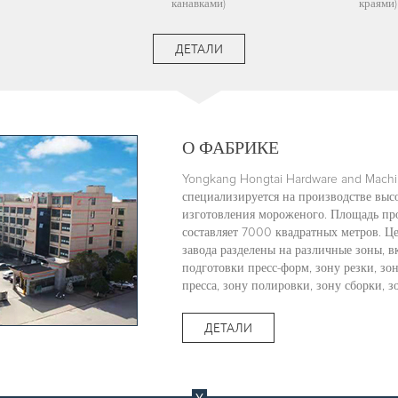
канавками)
краями)
ДЕТАЛИ
О ФАБРИКЕ
Yongkang Hongtai Hardware and Machin
специализируется на производстве выс
изготовления мороженого. Площадь п
составляет 7000 квадратных метров. Ц
завода разделены на различные зоны, в
подготовки пресс-форм, зону резки, зо
пресса, зону полировки, зону сборки, з
ДЕТАЛИ