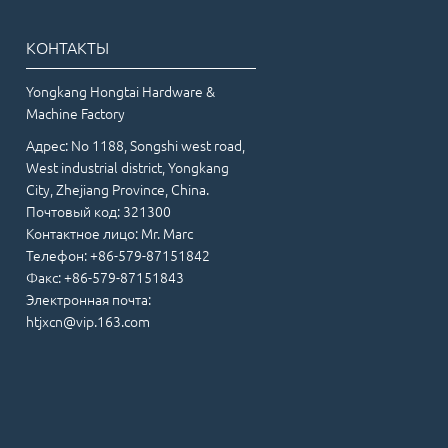
КОНТАКТЫ
Yongkang Hongtai Hardware &
Machine Factory
Адрес: No 1188, Songshi west road,
West industrial district, Yongkang
City, Zhejiang Province, China.
Почтовый код: 321300
Контактное лицо: Mr. Marc
Телефон:
+86-579-87151842
Факс: +86-579-87151843
Электронная почта:
htjxcn@vip.163.com