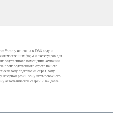
e Factory основана в 1986 году и
ококачественных форм и аксессуаров для
роизводственного помещения компании
еха производственного отдела нашего
ключая зону подготовки сырья, зону
ну лазерной резки, зону штамповочного
ону автоматической сварки и так далее.