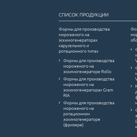
СПИСОК ПРОДУКЦИИ
Формы для производства
Фо
мороженого на
мо
эскимогенераторах
об
карусельного и
ротационного типах
Формы для производства
мороженого на
эскимогенераторе Rollo
Формы для производства
мороженого на
эскимогенераторах Gram
RIA
Формы для производства
мороженого на
ротационном
эскимогенераторе
(фризере)