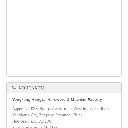
КОНТАКТЫ
Yongkang Hongtai Hardware & Machine Factory
Адрес
: No 1188, Songshi west road, West industrial district,
Yongkang City, Zhejiang Province, China.
Почтовый код
: 321300
Контактное лицо
: Mr. Marc