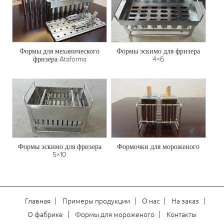
Формы для механического
Формы эскимо для фризера
фризера Ataforma
4×6
Формы эскимо для фризера
Формочки для мороженого
5×10
Главная
Примеры продукции
О нас
На заказ
О фабрике
Формы для мороженого
Контакты