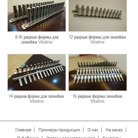
12 рядные формы для линейки
8-16 рядные формы для
Vitaline
линейки Vitaline
14 рядная форма для линейки
16 рядные формы линейки
Vitaline
Vitaline
Главная
Примеры продукции
О нас
На заказ
О фабрике
Формы для мороженого
Контакты