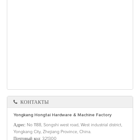
КОНТАКТЫ
Yongkang Hongtai Hardware & Machine Factory
Адрес
: No 1188, Songshi west road, West industrial district,
Yongkang City, Zhejiang Province, China.
Почтовый код
: 321300