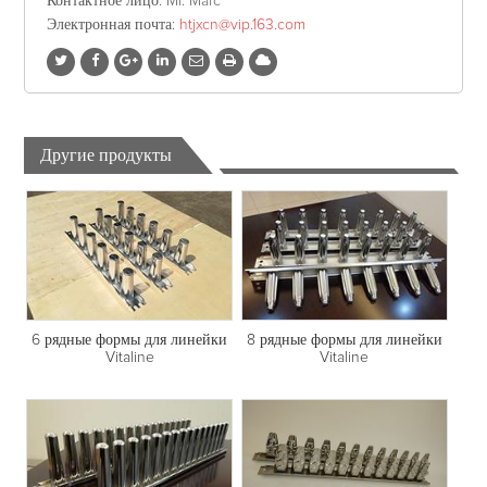
Контактное лицо
: Mr. Marc
Электронная почта
:
htjxcn@vip.163.com
Другие продукты
6 рядные формы для линейки
8 рядные формы для линейки
Vitaline
Vitaline