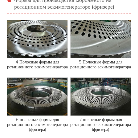
Формы для производства мороженого на
ротационном эскимогенераторе (фризере)
4 Полосные формы для
5 Полосные формы для
ротационного эскимогенератора
ротационного эскимогенератора
6 полосные формы для
7 полосные формы для
ротационного эскимогенератора
ротационного эскимогенератора
(фризера)
(фризера)