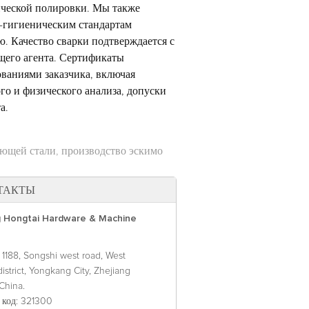
рической полировки. Мы также
о-гигиеническим стандартам
. Качество сварки подтверждается с
щего агента. Сертификаты
ованиями заказчика, включая
го и физического анализа, допуски
а.
ющей стали, производство эскимо
ТАКТЫ
 Hongtai Hardware & Machine
 1188, Songshi west road, West
 district, Yongkang City, Zhejiang
China.
 код
: 321300