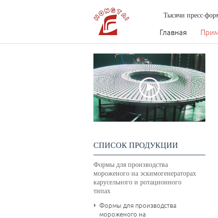
Тысячи пресс-фор
Главная
Прим
СПИСОК ПРОДУКЦИИ
Формы для производства
мороженого на эскимогенераторах
карусельного и ротационного
типах
Формы для производства
мороженого на