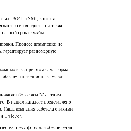
таль 904L и 316L, которая
язкостью и твердостью, а также
ительный срок службы.
мповки. Процесс штамповки не
дь, гарантирует равномерную
компьютера, при этом сама форма
 обеспечить точность размеров.
полагает более чем 30-летним
о. В нашем каталоге представлено
в. Наша компания работала с такими
и Unilever.
чества пресс-форм для обеспечения