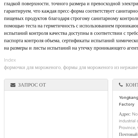
гладкой поверхности, точного размера и превосходной элект
гарантируем, что каждая пресс-форма соответствует санитарн
пищевых продуктов благодаря строгому санитарному контролю
помощью теста на герметичность с использованием проникаю
испытаний контроля качества доступны в соответствии с треб
паспорта контроля объема, сертификаты испытаний химическо
на размеры и листы испытаний на утечку проникающего агент
Index
формочки для мороженого, формы для мороженого из нержаве
ЗАПРОС ОТ
КОН
Yongkang
Factory
Адрес
: No
industrial
Province, 
Почтовый