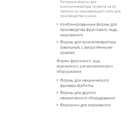
Роторные формы для
эскимогенератора Versaline на 24
палочки из нержавеющей стали для
производства эскимо
Комбинированные формы для
производства фруктового льда,
мороженого
Формы для эскимогенератора
(овальные, с закруглёнными
краями)
Формы фруктового льда,
мороженого для механического
оборудования
Формы для механического
фризера Ataforma
Формы для другого
механического оборудования
Формочки для мороженого