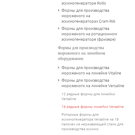
эскимогенераторе Rollo
Формы для производства
мороженого на
эскимогенераторах Gram RIA
Формы для производства
мороженого на ротационном
эскимогенераторе (фризере)
Формы для производства
мороженого на линейном
оборудовании
Формы для производства
мороженого на линейке Vitaline
Формы для производства
мороженого на линейке Versaline
12 рядные формы для линейки
Versaline
16 рядные формы линейки Versaline
Роторные формы для
эскимогенератора Versaline на 18
палочек из нержавеющей стали для
производства эскимо